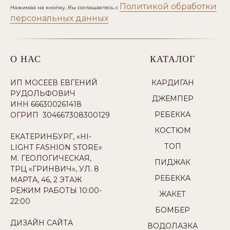
Политикой обработки
Нажимая на кнопку, Вы соглашаетесь с
персональных данных
О НАС
КАТАЛОГ
ИП МОСЕЕВ ЕВГЕНИЙ
КАРДИГАН
РУДОЛЬФОВИЧ
ДЖЕМПЕР
ИНН 666300261418
РЕБЕККА
ОГРИП 304667308300129
КОСТЮМ
ЕКАТЕРИНБУРГ, «HI-
ТОП
LIGHT FASHION STORE»
М. ГЕОЛОГИЧЕСКАЯ,
ПИДЖАК
ТРЦ «ГРИНВИЧ», УЛ. 8
РЕБЕККА
МАРТА, 46, 2 ЭТАЖ
РЕЖИМ РАБОТЫ 10:00-
ЖАКЕТ
22:00
БОМБЕР
ДИЗАЙН САЙТА
ВОДОЛАЗКА