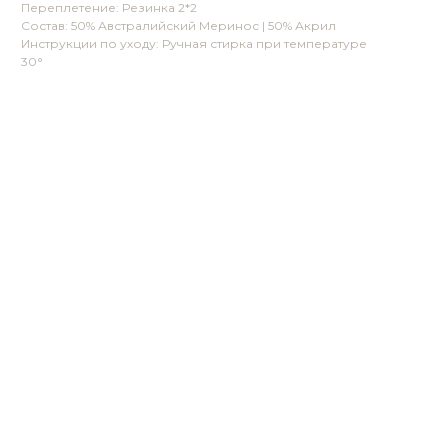
Переплетение: Резинка 2*2
Состав: 50% Австралийский Меринос | 50% Акрил
Инструкции по уходу: Ручная стирка при температуре
30°