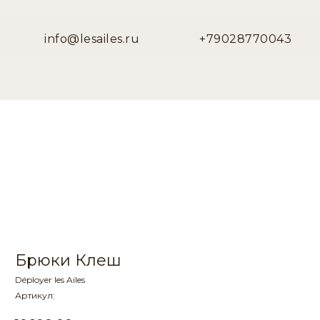
info@lesailes.ru
+79028770043
Брюки Клеш
Déployer les Ailes
Артикул: