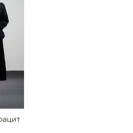
рацит