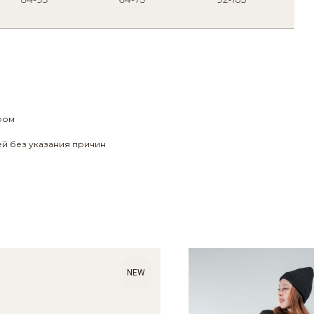
ром
ей без указания причин
NEW