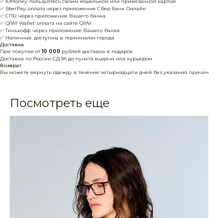
✅ ЮMoney: пользуйтесь своим кошельком или привязанной картой
✅ SberPay: оплата через приложение Сбер Банк Онлайн
✅ СПБ: через приложение Вашего банка
✅ QIWI Wallet: оплата на сайте QIWI
✅ Тинькофф: через приложение Вашего банка
✅ Наличные: доступны в терминалах города
Доставка
При покупке от
10 000
рублей доставка в подарок
Доставка по России СДЭК до пункта выдачи или курьером
Возврат
Вы можете вернуть одежду в течение четырнадцати дней без указания причин
Посмотреть еще