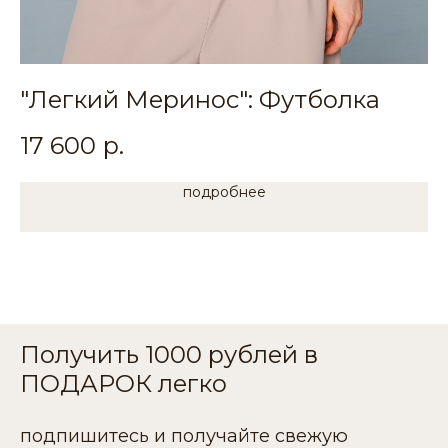
"Легкий Меринос": Футболка
Т
17 600
р.
2
подробнее
Получить 1000 рублей в
ПОДАРОК легко
подпишитесь и получайте свежую