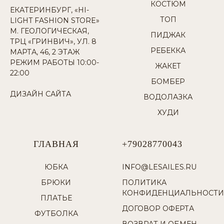
КОСТЮМ
ЕКАТЕРИНБУРГ, «HI-
ТОП
LIGHT FASHION STORE»
М. ГЕОЛОГИЧЕСКАЯ,
ПИДЖАК
ТРЦ «ГРИНВИЧ», УЛ. 8
РЕБЕККА
МАРТА, 46, 2 ЭТАЖ
РЕЖИМ РАБОТЫ 10:00-
ЖАКЕТ
22:00
БОМБЕР
ДИЗАЙН САЙТА
ВОДОЛАЗКА
ХУДИ
ГЛАВНАЯ
+79028770043
ЮБКА
INFO@LESAILES.RU
БРЮКИ
ПОЛИТИКА
КОНФИДЕНЦИАЛЬНОСТИ
ПЛАТЬЕ
ДОГОВОР ОФЕРТА
ФУТБОЛКА