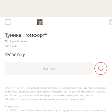
Туника "Комфорт"
Déployer les Ailes
Артикул:
22000,00
р.
купить
Элегантная туника изготовлена из 100% высококачественной пряжи Merino
Extrafine, предоставляемой авторитетным производителем Baruffa. Сочетая
в себе непревзойденный комфорт и современный дизайн, туника
"Комфорт" станет истинной находкой для вашего гардероба.
Материал:
100% пряжа Merino Extrafine, что гарантирует нежное прикосновение к