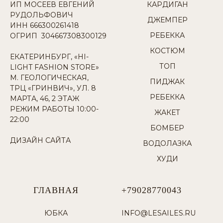
ИП МОСЕЕВ ЕВГЕНИЙ
КАРДИГАН
РУДОЛЬФОВИЧ
ДЖЕМПЕР
ИНН 666300261418
РЕБЕККА
ОГРИП 304667308300129
КОСТЮМ
ЕКАТЕРИНБУРГ, «HI-
ТОП
LIGHT FASHION STORE»
М. ГЕОЛОГИЧЕСКАЯ,
ПИДЖАК
ТРЦ «ГРИНВИЧ», УЛ. 8
РЕБЕККА
МАРТА, 46, 2 ЭТАЖ
РЕЖИМ РАБОТЫ 10:00-
ЖАКЕТ
22:00
БОМБЕР
ДИЗАЙН САЙТА
ВОДОЛАЗКА
ХУДИ
ГЛАВНАЯ
+79028770043
ЮБКА
INFO@LESAILES.RU