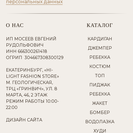
персональных данных
О НАС
КАТАЛОГ
ИП МОСЕЕВ ЕВГЕНИЙ
КАРДИГАН
РУДОЛЬФОВИЧ
ДЖЕМПЕР
ИНН 666300261418
РЕБЕККА
ОГРИП 304667308300129
КОСТЮМ
ЕКАТЕРИНБУРГ, «HI-
ТОП
LIGHT FASHION STORE»
М. ГЕОЛОГИЧЕСКАЯ,
ПИДЖАК
ТРЦ «ГРИНВИЧ», УЛ. 8
РЕБЕККА
МАРТА, 46, 2 ЭТАЖ
РЕЖИМ РАБОТЫ 10:00-
ЖАКЕТ
22:00
БОМБЕР
ДИЗАЙН САЙТА
ВОДОЛАЗКА
ХУДИ