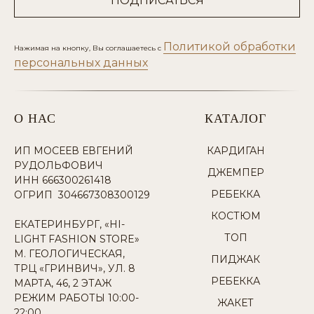
ПОДПИСАТЬСЯ
Политикой обработки
Нажимая на кнопку, Вы соглашаетесь с
персональных данных
О НАС
КАТАЛОГ
ИП МОСЕЕВ ЕВГЕНИЙ
КАРДИГАН
РУДОЛЬФОВИЧ
ДЖЕМПЕР
ИНН 666300261418
РЕБЕККА
ОГРИП 304667308300129
КОСТЮМ
ЕКАТЕРИНБУРГ, «HI-
ТОП
LIGHT FASHION STORE»
М. ГЕОЛОГИЧЕСКАЯ,
ПИДЖАК
ТРЦ «ГРИНВИЧ», УЛ. 8
РЕБЕККА
МАРТА, 46, 2 ЭТАЖ
РЕЖИМ РАБОТЫ 10:00-
ЖАКЕТ
22:00