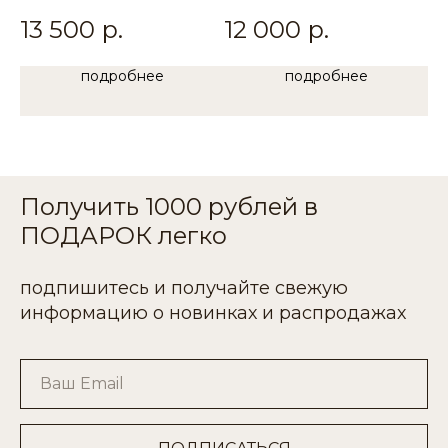
элегантность"
Брюки"
13 500
р.
12 000
р.
1
Экрю
подробнее
подробнее
Получить 1000 рублей в
ПОДАРОК легко
подпишитесь и получайте свежую
информацию о новинках и распродажах
Ваш Email