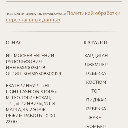
Политикой обработки
Нажимая на кнопку, Вы соглашаетесь с
персональных данных
О НАС
КАТАЛОГ
ИП МОСЕЕВ ЕВГЕНИЙ
КАРДИГАН
РУДОЛЬФОВИЧ
ДЖЕМПЕР
ИНН 666300261418
РЕБЕККА
ОГРИП 304667308300129
КОСТЮМ
ЕКАТЕРИНБУРГ, «HI-
ТОП
LIGHT FASHION STORE»
М. ГЕОЛОГИЧЕСКАЯ,
ПИДЖАК
ТРЦ «ГРИНВИЧ», УЛ. 8
РЕБЕККА
МАРТА, 46, 2 ЭТАЖ
РЕЖИМ РАБОТЫ 10:00-
ЖАКЕТ
22:00
БОМБЕР