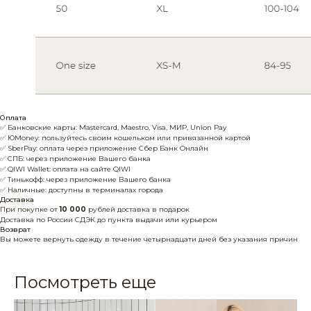
Оплата
✅ Банковские карты: Mastercard, Maestro, Visa, МИР, Union Pay
✅ ЮMoney: пользуйтесь своим кошельком или привязанной картой
✅ SberPay: оплата через приложение Сбер Банк Онлайн
✅ СПБ: через приложение Вашего банка
✅ QIWI Wallet: оплата на сайте QIWI
✅ Тинькофф: через приложение Вашего банка
✅ Наличные: доступны в терминалах города
Доставка
При покупке от
10 000
рублей доставка в подарок
Доставка по России СДЭК до пункта выдачи или курьером
Возврат
Вы можете вернуть одежду в течение четырнадцати дней без указания причин
Посмотреть еще