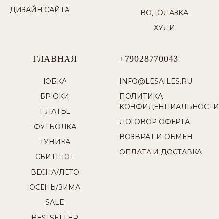
ДИЗАЙН САЙТА
ВОДОЛАЗКА
ХУДИ
ГЛАВНАЯ
+79028770043
ЮБКА
INFO@LESAILES.RU
БРЮКИ
ПОЛИТИКА
КОНФИДЕНЦИАЛЬНОСТИ
ПЛАТЬЕ
ДОГОВОР ОФЕРТА
ФУТБОЛКА
ВОЗВРАТ И ОБМЕН
ТУНИКА
ОПЛАТА И ДОСТАВКА
СВИТШОТ
ВЕСНА/ЛЕТО
ОСЕНЬ/ЗИМА
SALE
BESTSELLER