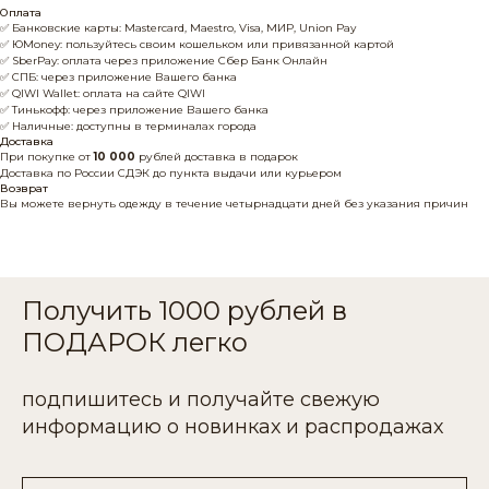
Оплата
✅ Банковские карты: Mastercard, Maestro, Visa, МИР, Union Pay
✅ ЮMoney: пользуйтесь своим кошельком или привязанной картой
✅ SberPay: оплата через приложение Сбер Банк Онлайн
✅ СПБ: через приложение Вашего банка
✅ QIWI Wallet: оплата на сайте QIWI
✅ Тинькофф: через приложение Вашего банка
✅ Наличные: доступны в терминалах города
Доставка
При покупке от
10 000
рублей доставка в подарок
Доставка по России СДЭК до пункта выдачи или курьером
Возврат
Вы можете вернуть одежду в течение четырнадцати дней без указания причин
Получить 1000 рублей в
ПОДАРОК легко
подпишитесь и получайте свежую
информацию о новинках и распродажах