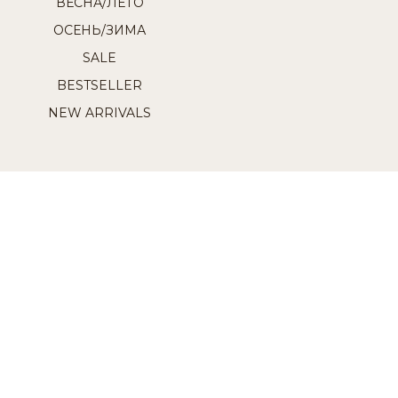
ВЕСНА/ЛЕТО
ОСЕНЬ/ЗИМА
SALE
BESTSELLER
NEW ARRIVALS