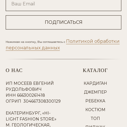
Ваш Email
ПОДПИСАТЬСЯ
Политикой обработки
Нажимая на кнопку, Вы соглашаетесь с
персональных данных
О НАС
КАТАЛОГ
ИП МОСЕЕВ ЕВГЕНИЙ
КАРДИГАН
РУДОЛЬФОВИЧ
ДЖЕМПЕР
ИНН 666300261418
РЕБЕККА
ОГРИП 304667308300129
КОСТЮМ
ЕКАТЕРИНБУРГ, «HI-
ТОП
LIGHT FASHION STORE»
М. ГЕОЛОГИЧЕСКАЯ,